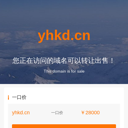
yhkd.cn
您正在访问的域名可以转让出售！
This domain is for sale
一口价
yhkd.cn
￥28000
一口价